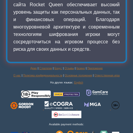
сайта Rocket Queen обеспечивает высокий
уровень защиты как персональных данных, так
и финансовых операций. Благодаря
многоуровневой архитектуре и современным
технологиям шифрования игроки могут
сосредоточиться на игровом процессе без
риска для своих данных и средств.
Демо
|
Стратегии
|
Бонус
|
Отзывы
|
Казино
|
Приложение
О нас
|
Политика конфиденциальности
|
Основные положения
|
Ответственная игра
На других языках:
English
Available payment methods: