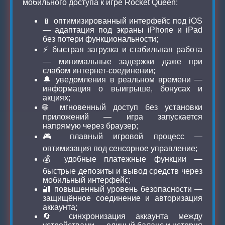
мобильного доступа к игре Rocket Queen:
📱 оптимизированный интерфейс под iOS
— адаптация под экраны iPhone и iPad
без потери функциональности;
⚡ быстрая загрузка и стабильная работа
— минимальные задержки даже при
слабом интернет-соединении;
🔔 уведомления в реальном времени —
информация о выигрыше, бонусах и
акциях;
🌐 мгновенный доступ без установки
приложений — игра запускается
напрямую через браузер;
🎮 плавный игровой процесс —
оптимизация под сенсорное управление;
💰 удобные платежные функции —
быстрые депозиты и вывод средств через
мобильный интерфейс;
🔐 повышенный уровень безопасности —
защищённое соединение и авторизация
аккаунта;
🔄 синхронизация аккаунта между