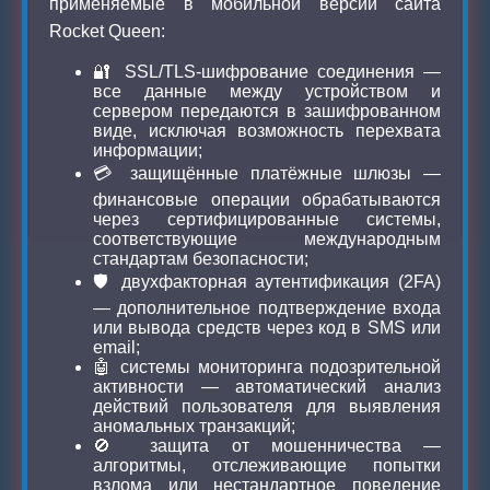
применяемые в мобильной версии сайта
Rocket Queen:
🔐 SSL/TLS-шифрование соединения —
все данные между устройством и
сервером передаются в зашифрованном
виде, исключая возможность перехвата
информации;
💳 защищённые платёжные шлюзы —
финансовые операции обрабатываются
через сертифицированные системы,
соответствующие международным
стандартам безопасности;
🛡️ двухфакторная аутентификация (2FA)
— дополнительное подтверждение входа
или вывода средств через код в SMS или
email;
🤖 системы мониторинга подозрительной
активности — автоматический анализ
действий пользователя для выявления
аномальных транзакций;
🚫 защита от мошенничества —
алгоритмы, отслеживающие попытки
взлома или нестандартное поведение