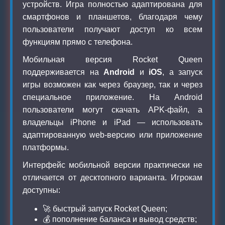
устройств. Игра полностью адаптирована для
смартфонов и планшетов, благодаря чему
пользователи получают доступ ко всем
функциям прямо с телефона.
Мобильная версия Rocket Queen
поддерживается на
Android
и
iOS
, а запуск
игры возможен как через браузер, так и через
специальное приложение. На Android
пользователи могут скачать APK-файл, а
владельцы iPhone и iPad — использовать
адаптированную web-версию или приложение
платформы.
Интерфейс мобильной версии практически не
отличается от десктопного варианта. Игрокам
доступны:
🚀 быстрый запуск Rocket Queen;
💰 пополнение баланса и вывод средств;