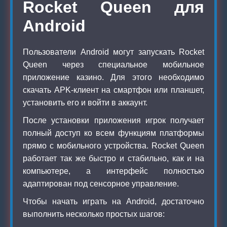
Rocket Queen для
Android
Пользователи Android могут запускать Rocket
Queen через специальное мобильное
приложение казино. Для этого необходимо
скачать APK-клиент на смартфон или планшет,
установить его и войти в аккаунт.
После установки приложения игрок получает
полный доступ ко всем функциям платформы
прямо с мобильного устройства. Rocket Queen
работает так же быстро и стабильно, как и на
компьютере, а интерфейс полностью
адаптирован под сенсорное управление.
Чтобы начать играть на Android, достаточно
выполнить несколько простых шагов: