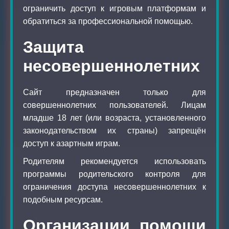
ограничить доступ к игровым платформам и
обратиться за профессиональной помощью.
Защита
несовершеннолетних
Сайт предназначен только для
совершеннолетних пользователей. Лицам
младше 18 лет (или возраста, установленного
законодательством их страны) запрещён
доступ к азартным играм.
Родителям рекомендуется использовать
программы родительского контроля для
ограничения доступа несовершеннолетних к
подобным ресурсам.
Организации помощи