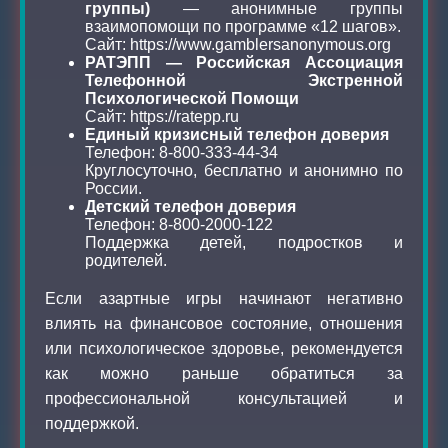
группы)
— анонимные группы
взаимопомощи по программе «12 шагов».
Сайт: https://www.gamblersanonymous.org
РАТЭПП — Российская Ассоциация
Телефонной Экстренной
Психологической Помощи
Сайт: https://ratepp.ru
Единый кризисный телефон доверия
Телефон: 8-800-333-44-34
Круглосуточно, бесплатно и анонимно по
России.
Детский телефон доверия
Телефон: 8-800-2000-122
Поддержка детей, подростков и
родителей.
Если азартные игры начинают негативно
влиять на финансовое состояние, отношения
или психологическое здоровье, рекомендуется
как можно раньше обратиться за
профессиональной консультацией и
поддержкой.